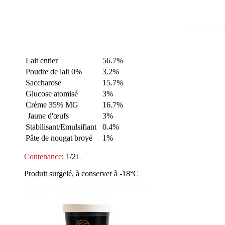
Lait entier
56.7%
Poudre de lait 0%
3.2%
Saccharose
15.7%
Glucose atomisé
3%
Crème 35% MG
16.7%
Jaune d'œufs
3%
Stabilisant/Emulsifiant
0.4%
Pâte de nougat broyé
1%
Contenance
: 1/2L
Produit surgelé, à conserver à -18°C