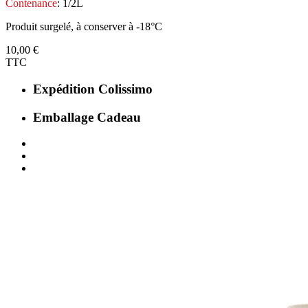
Contenance
: 1/2L
Produit surgelé, à conserver à -18°C
10,00 €
TTC
Expédition
Colissimo
Emballage
Cadeau