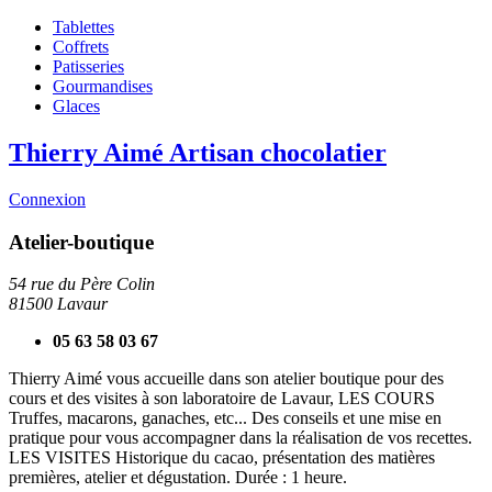
Tablettes
Coffrets
Patisseries
Gourmandises
Glaces
Thierry Aimé
Artisan chocolatier
Connexion
Atelier-boutique
54 rue du Père Colin
81500 Lavaur
05 63 58 03 67
Thierry Aimé vous accueille dans son atelier boutique pour des
cours et des visites à son laboratoire de Lavaur, LES COURS
Truffes, macarons, ganaches, etc... Des conseils et une mise en
pratique pour vous accompagner dans la réalisation de vos recettes.
LES VISITES Historique du cacao, présentation des matières
premières, atelier et dégustation. Durée : 1 heure.