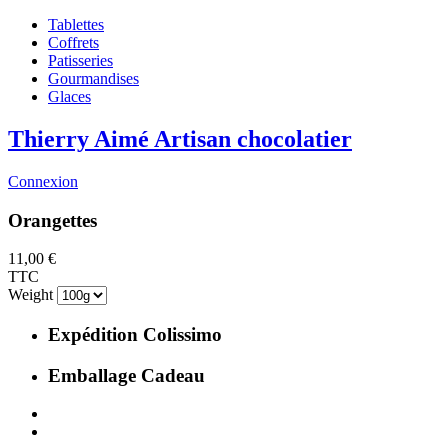
Tablettes
Coffrets
Patisseries
Gourmandises
Glaces
Thierry Aimé
Artisan chocolatier
Connexion
Orangettes
11,00 €
TTC
Weight
Expédition
Colissimo
Emballage
Cadeau