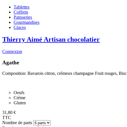
Tablettes
Coffrets
Patisseries
Gourmandises
Glaces
Thierry Aimé
Artisan chocolatier
Connexion
Agathe
Composition: Bavarois citron, crémeux champagne Fruit rouges, Biscu
Oeufs
Crème
Gluten
31,80 €
TTC
Nombre de parts