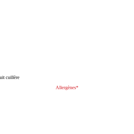
it cuillère
Allergènes*