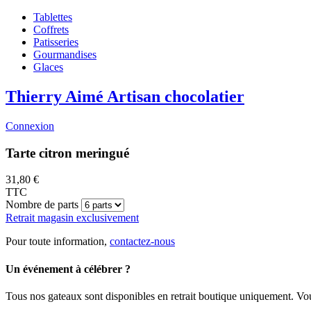
Tablettes
Coffrets
Patisseries
Gourmandises
Glaces
Thierry Aimé
Artisan chocolatier
Connexion
Tarte citron meringué
31,80 €
TTC
Nombre de parts
Retrait magasin exclusivement
Pour toute information,
contactez-nous
Un événement à célébrer ?
Tous nos gateaux sont disponibles en retrait boutique uniquement. Vou